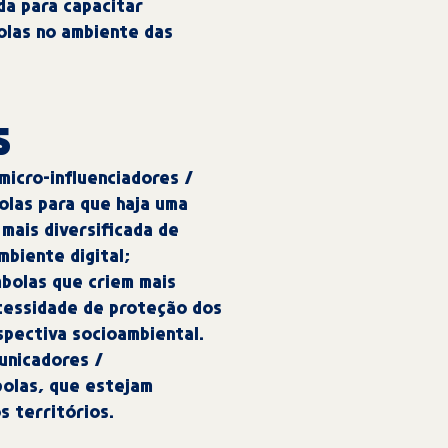
da para capacitar
olas no ambiente das
s
micro-influenciadores /
olas para que haja uma
mais diversificada de
mbiente digital;
mbolas que criem mais
ecessidade de proteção dos
pectiva socioambiental.
unicadores /
bolas, que estejam
s territórios.