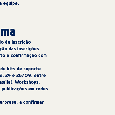
da equipe.
ama
o de inscrição
ção das inscrições
to e confirmação com
 de kits de suporte
22, 24 e 26/09, entre
asília): Workshops,
e publicações em redes
urpresa, a confirmar